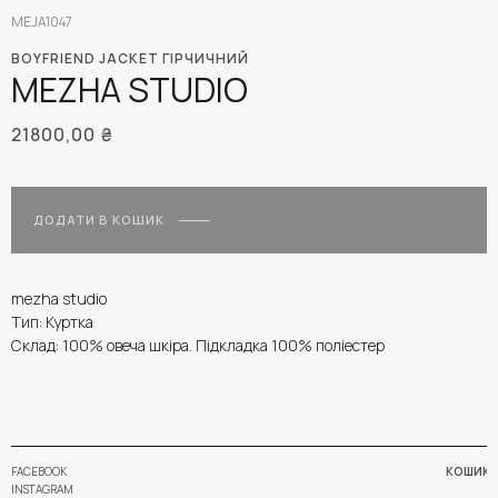
MEJA1047
BOYFRIEND JACKET ГІРЧИЧНИЙ
MEZHA STUDIO
21800,00
₴
ДОДАТИ В КОШИК
mezha studio
Тип: Куртка
Склад: 100% овеча шкіра. Підкладка 100% поліестер
FACEBOOK
КОШИК
INSTAGRAM