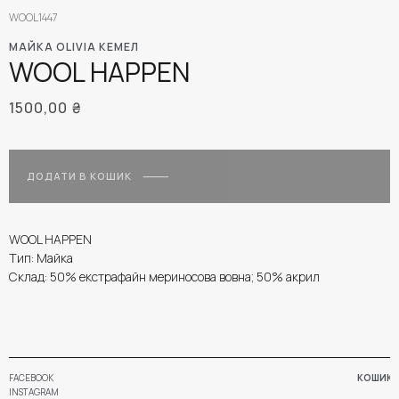
WOOL1447
МАЙКА OLIVIA КЕМЕЛ
WOOL HAPPEN
1500,00
₴
ДОДАТИ В КОШИК
WOOL HAPPEN
Тип: Майка
Склад: 50% екстрафайн мериносова вовна; 50% акрил
FACEBOOK
КОШИК
INSTAGRAM