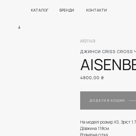
КАТАЛОГ
БРЕНДИ
КОНТАКТИ
AIS1149
ДЖИНСИ CRISS CROSS 
AISENB
4800,00
₴
ДОДАТИ В КОШИК
На моделі розмір XS, Зріст 1,
Довжина 118см
Розмірна сітка: