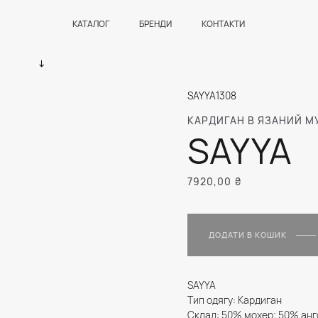
КАТАЛОГ
БРЕНДИ
КОНТАКТИ
SAYYA1308
КАРДИГАН В ЯЗАНИЙ 
SAYYA
7920,00
₴
ДОДАТИ В КОШИК
SAYYA
Тип одягу: Кардиган
Склад: 50% мохер; 50% анг