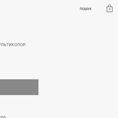
ПОШУК
0
МУЛЬТИКОЛОР
ора