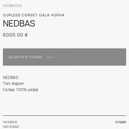
NEDBA1006
CUPLESS CORSET GALA ЧОРНА
NEDBAS
6000,00
₴
ДОДАТИ В КОШИК
NEDBAS
Тип: Корсет
Склад: 100% шкіра
FACEBOOK
КОШИК
INSTAGRAM