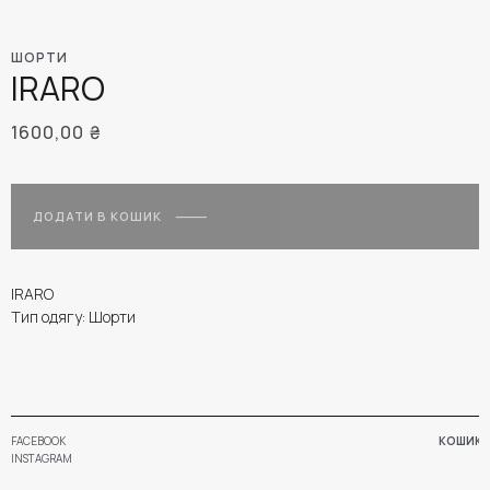
ШОРТИ
IRARO
1600,00
₴
ДОДАТИ В КОШИК
IRARO
Тип одягу: Шорти
FACEBOOK
КОШИК
INSTAGRAM