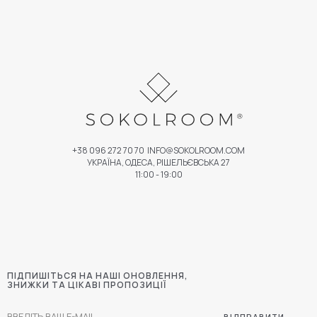
+38 096 272 70 70
INFO@SOKOLROOM.COM
УКРАЇНА, ОДЕСА, РІШЕЛЬЄВСЬКА 27
11:00 - 19:00
ПІДПИШІТЬСЯ НА НАШІ ОНОВЛЕННЯ,
ЗНИЖКИ ТА ЦІКАВІ ПРОПОЗИЦІЇ
ВІДПРАВИТИ