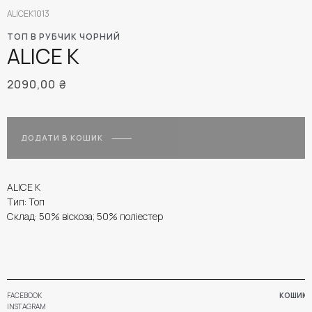
ALICEK1013
ТОП В РУБЧИК ЧОРНИЙ
ALICE K
2090,00
₴
ДОДАТИ В КОШИК
ALICE K
Тип: Топ
Склад: 50% віскоза; 50% поліестер
FACEBOOK
КОШИК
INSTAGRAM