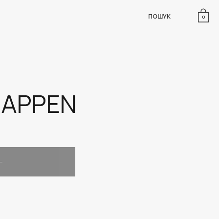
ПОШУК
0
HAPPEN