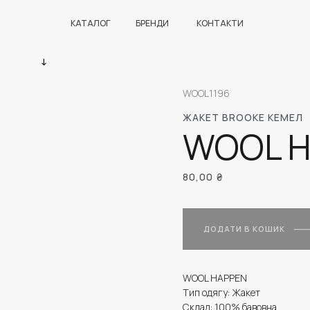
КАТАЛОГ
БРЕНДИ
КОНТАКТИ
WOOL1196
ЖАКЕТ BROOKE КЕМЕЛ
WOOL 
80,00
₴
ДОДАТИ В КОШИК
WOOL HAPPEN
Тип одягу: Жакет
Склад: 100% бавовна