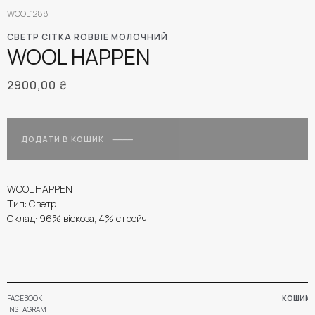
WOOL1288
СВЕТР СІТКА ROBBIE МОЛОЧНИЙ
WOOL HAPPEN
2900,00
₴
ДОДАТИ В КОШИК
WOOL HAPPEN
Тип: Светр
Склад: 96% віскоза; 4% стрейч
FACEBOOK
КОШИК
INSTAGRAM