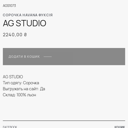
AGS1073
СОРОЧКА HAVANA ФУКСІЯ
AG STUDIO
2240,00
₴
ДОДАТИ В КОШИК
AG STUDIO
Тип одягу: Сорочка
Выгружать на сайт: Да
Склад: 100% льон
FACEBOOK
КОШИК