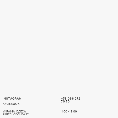
INSTAGRAM
+38 096 272
70 70
FACEBOOK
УКРАЇНА, ОДЕСА,
11:00 - 19:00
РІШЕЛЬЄВСЬКА 27