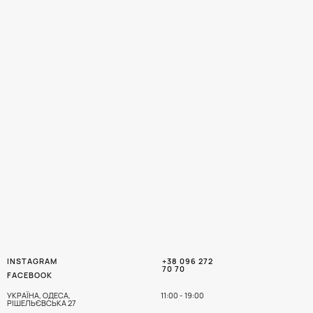
INSTAGRAM
+38 096 272
70 70
FACEBOOK
УКРАЇНА, ОДЕСА,
11:00 - 19:00
РІШЕЛЬЄВСЬКА 27