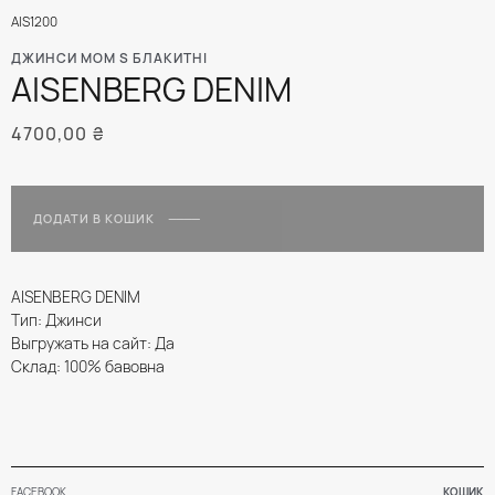
AIS1200
ДЖИНСИ MOM S БЛАКИТНІ
AISENBERG DENIM
4700,00
₴
ДОДАТИ В КОШИК
AISENBERG DENIM
Тип: Джинси
Выгружать на сайт: Да
Склад: 100% бавовна
FACEBOOK
КОШИК