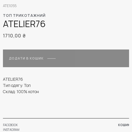
ATE1055
ТОП ТРИКОТАЖНИЙ
ATELIER76
1710,00
₴
ДОДАТИ В КОШИК
ATELIER76
Тип одягу: Топ
Склад: 100% котон
FACEBOOK
КОШИК
INSTAGRAM