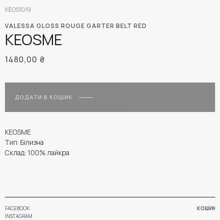
KEOS1019
VALESSA GLOSS ROUGE GARTER BELT RED
KEOSME
1480,00
₴
ДОДАТИ В КОШИК
KEOSME
Тип: Білизна
Склад: 100% лайкра
FACEBOOK
КОШИК
INSTAGRAM