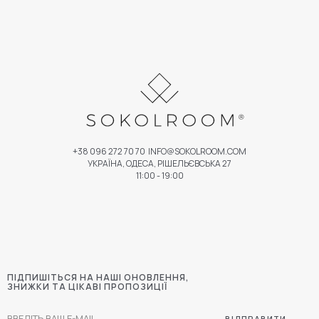
+38 096 272 70 70
INFO@SOKOLROOM.COM
УКРАЇНА, ОДЕСА, РІШЕЛЬЄВСЬКА 27
11:00 - 19:00
ПІДПИШІТЬСЯ НА НАШІ ОНОВЛЕННЯ,
ЗНИЖКИ ТА ЦІКАВІ ПРОПОЗИЦІЇ
ВІДПРАВИТИ