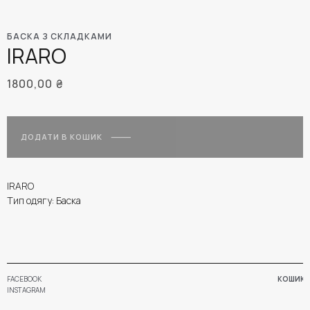
БАСКА З СКЛАДКАМИ
IRARO
1800,00
₴
ДОДАТИ В КОШИК
IRARO
Тип одягу: Баска
FACEBOOK
КОШИК
INSTAGRAM