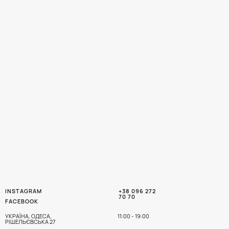
INSTAGRAM
+38 096 272
70 70
FACEBOOK
УКРАЇНА, ОДЕСА,
11:00 - 19:00
РІШЕЛЬЄВСЬКА 27