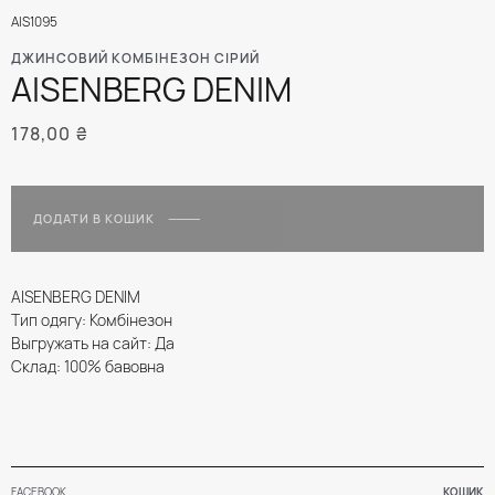
AIS1095
ДЖИНСОВИЙ КОМБІНЕЗОН СІРИЙ
AISENBERG DENIM
178,00
₴
ДОДАТИ В КОШИК
AISENBERG DENIM
Тип одягу: Комбінезон
Выгружать на сайт: Да
Склад: 100% бавовна
FACEBOOK
КОШИК