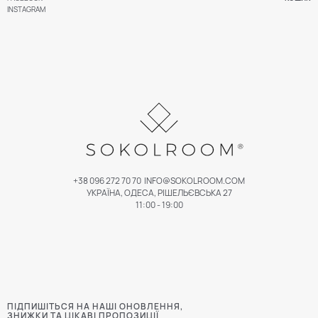
INSTAGRAM
+38 096 272 70 70
INFO@SOKOLROOM.COM
УКРАЇНА, ОДЕСА, РІШЕЛЬЄВСЬКА 27
11:00 - 19:00
ПІДПИШІТЬСЯ НА НАШІ ОНОВЛЕННЯ,
ЗНИЖКИ ТА ЦІКАВІ ПРОПОЗИЦІЇ