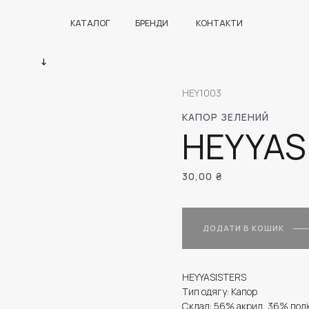
КАТАЛОГ
БРЕНДИ
КОНТАКТИ
HEY1003
КАПОР ЗЕЛЕНИЙ
HEYYAS
30,00
₴
ДОДАТИ В КОШИК
HEYYASISTERS
Тип одягу: Капор
Склад: 56% акрил, 36% полі