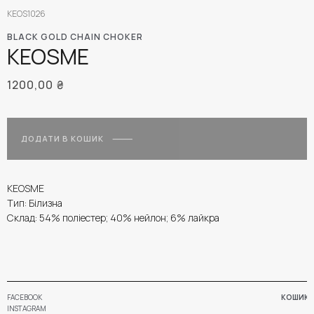
KEOS1026
BLACK GOLD CHAIN CHOKER
KEOSME
1200,00
₴
ДОДАТИ В КОШИК
KEOSME
Тип: Білизна
Склад: 54% поліестер; 40% нейлон; 6% лайкра
FACEBOOK
КОШИК
INSTAGRAM