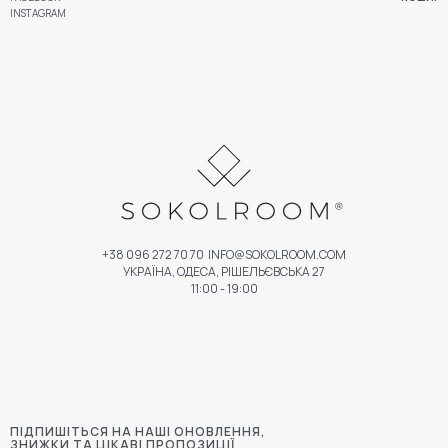
INSTAGRAM
+38 096 272 70 70
INFO@SOKOLROOM.COM
УКРАЇНА, ОДЕСА, РІШЕЛЬЄВСЬКА 27
11:00 - 19:00
ПІДПИШІТЬСЯ НА НАШІ ОНОВЛЕННЯ,
ЗНИЖКИ ТА ЦІКАВІ ПРОПОЗИЦІЇ