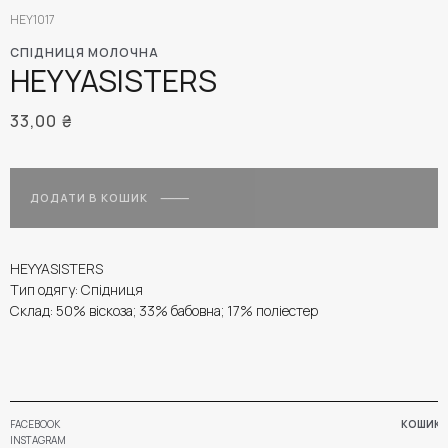
HEY1017
СПІДНИЦЯ МОЛОЧНА
HEYYASISTERS
33,00
₴
ДОДАТИ В КОШИК
HEYYASISTERS
Тип одягу: Спідниця
Склад: 50% віскоза; 33% бабовна; 17% поліестер
FACEBOOK
КОШИК
INSTAGRAM