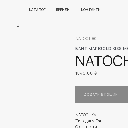
КАТАЛОГ
БРЕНДИ
КОНТАКТИ
NATOC1082
БАНТ MARIGOLD KISS M
NATOC
1849,00
₴
ДОДАТИ В КОШИК
NATOCHKA
Тип одягу: Бант
Склад: сатин