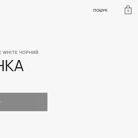
ПОШУК
0
E WHITE ЧОРНИЙ
HKA