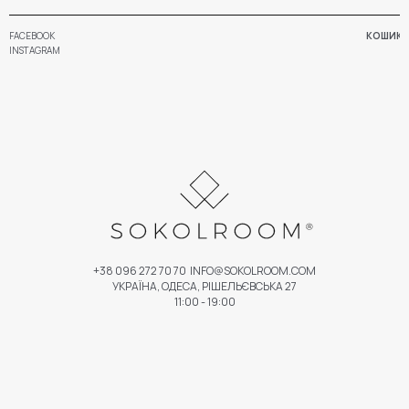
FACEBOOK
КОШИК
INSTAGRAM
+38 096 272 70 70
INFO@SOKOLROOM.COM
УКРАЇНА, ОДЕСА, РІШЕЛЬЄВСЬКА 27
11:00 - 19:00