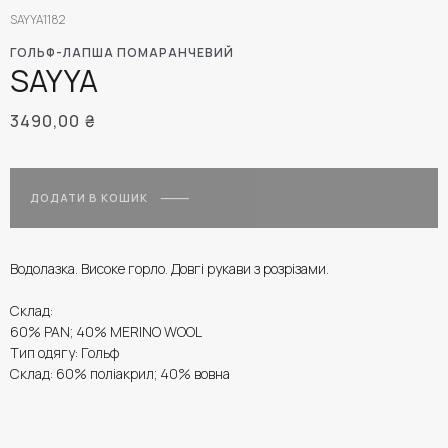
SAYYA1182
ГОЛЬФ-ЛАПША ПОМАРАНЧЕВИЙ
SAYYA
3490,00
₴
ДОДАТИ В КОШИК
Водолазка. Високе горло. Довгі рукави з розрізами.
Склад:
60% PAN; 40% MERINO WOOL
Тип одягу: Гольф
Склад: 60% поліакрил; 40% вовна