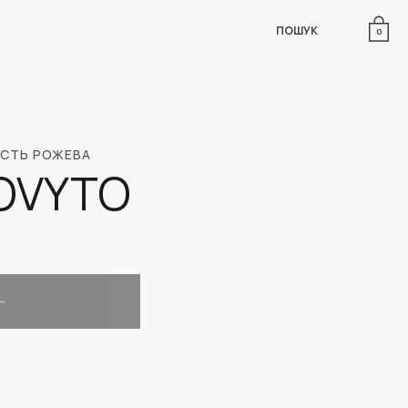
ПОШУК
0
ІСТЬ РОЖЕВА
OVYTO