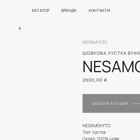
КАТАЛОГ
БРЕНДИ
КОНТАКТИ
NESAM1030
ШОВКОВА ХУСТКА ВІЧН
NESAM
2600,00
₴
ДОДАТИ В КОШИК
NESAMOVYTO
Тип: Хустка
Склад: 100% шовк