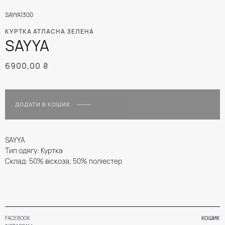
SAYYA1300
КУРТКА АТЛАСНА ЗЕЛЕНА
SAYYA
6900,00
₴
ДОДАТИ В КОШИК
SAYYA
Тип одягу: Куртка
Склад: 50% віскоза; 50% поліестер
FACEBOOK
КОШИК