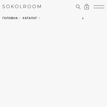
0
ЗНИЖКИ
ОДЯГ
ГОЛОВНА
/
КАТАЛОГ
/
СУМКИ
АКСЕСУАРИ
ВСІ ТОВАРИ
ВЗУТТЯ
ВІДПУСТКА
ДІМ