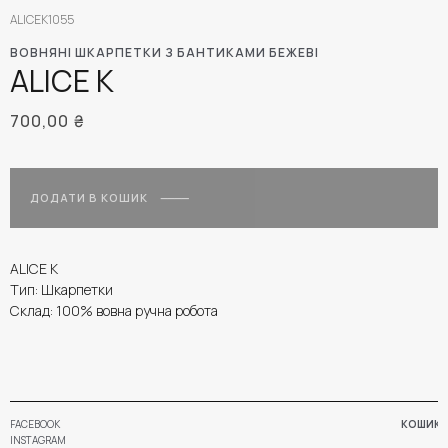
ALICEK1055
ВОВНЯНІ ШКАРПЕТКИ З БАНТИКАМИ БЕЖЕВІ
ALICE K
700,00
₴
ДОДАТИ В КОШИК
ALICE K
Тип: Шкарпетки
Склад: 100% вовна ручна робота
FACEBOOK
КОШИК
INSTAGRAM