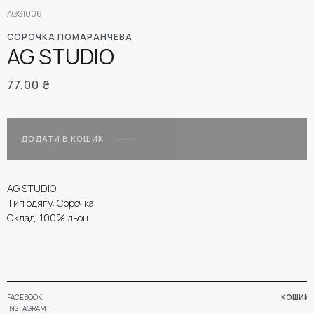
AGS1006
СОРОЧКА ПОМАРАНЧЕВА
AG STUDIO
77,00
₴
ДОДАТИ В КОШИК
AG STUDIO
Тип одягу: Сорочка
Склад: 100% льон
FACEBOOK
КОШИК
INSTAGRAM