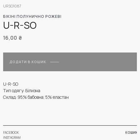
URSO1087
БІКІНІ ПОЛУНИЧНО РОЖЕВІ
U-R-SO
16,00
₴
ДОДАТИ В КОШИК
U-R-SO
Тип одягу: Білизна
Склад: 95% бабовна; 5% еластан
FACEBOOK
КОШИК
INSTAGRAM