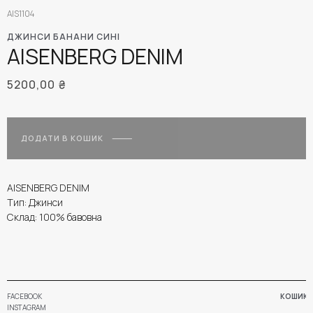
AIS1104
ДЖИНСИ БАНАНИ СИНІ
AISENBERG DENIM
5200,00
₴
ДОДАТИ В КОШИК
AISENBERG DENIM
Тип: Джинси
Склад: 100% бавовна
FACEBOOK
КОШИК
INSTAGRAM