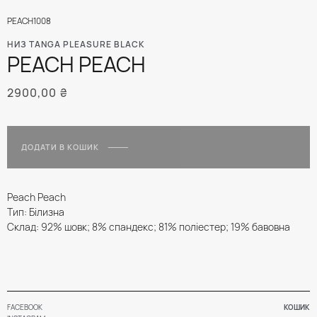
PEACH1008
НИЗ TANGA PLEASURE BLACK
PEACH PEACH
2900,00
₴
ДОДАТИ В КОШИК
Peach Peach
Тип: Білизна
Склад: 92% шовк; 8% спандекс; 81% поліестер; 19% бавовна
FACEBOOK
КОШИК