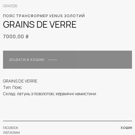
GRA1326
ПОЯС ТРАНСФОРМЕР VENUS ЗОЛОТИЙ
GRAINS DE VERRE
7000,00
₴
ДОДАТИ В КОШИК
GRAINS DE VERRE
Тип: Пояс
Склад: латунь з позолотою; керамічні намистини
FACEBOOK
КОШИК
INSTAGRAM