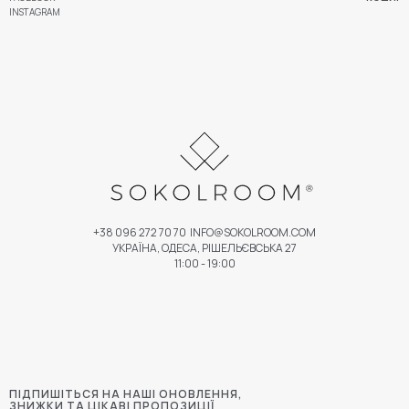
INSTAGRAM
+38 096 272 70 70
INFO@SOKOLROOM.COM
УКРАЇНА, ОДЕСА, РІШЕЛЬЄВСЬКА 27
11:00 - 19:00
ПІДПИШІТЬСЯ НА НАШІ ОНОВЛЕННЯ,
ЗНИЖКИ ТА ЦІКАВІ ПРОПОЗИЦІЇ