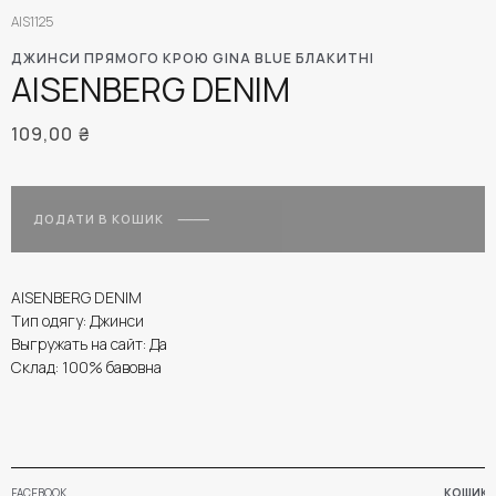
AIS1125
ДЖИНСИ ПРЯМОГО КРОЮ GINA BLUE БЛАКИТНІ
AISENBERG DENIM
109,00
₴
ДОДАТИ В КОШИК
AISENBERG DENIM
Тип одягу: Джинси
Выгружать на сайт: Да
Склад: 100% бавовна
FACEBOOK
КОШИК