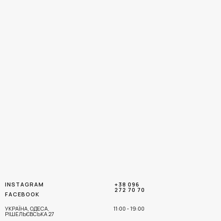
INSTAGRAM
+38 096
272 70 70
FACEBOOK
УКРАЇНА, ОДЕСА,
11:00 - 19:00
РІШЕЛЬЄВСЬКА 27