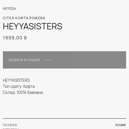
HEY1024
СІТКА КОФТА РОЖЕВА
HEYYASISTERS
1999,00
₴
ДОДАТИ В КОШИК
HEYYASISTERS
Тип одягу: Кофта
Склад: 100% бавовна
FACEBOOK
КОШИК