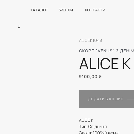
КАТАЛОГ
БРЕНДИ
КОНТАКТИ
ALICEK1048
СКОРТ "VENUS" З ДЕНІ
ALICE K
9100,00
₴
ДОДАТИ В КОШИК
ALICE K
Тип: Спідниця
Склад: 100% бавовна