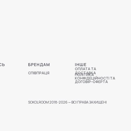
СЬ
БРЕНДАМ
ІНШЕ
ОПЛАТА ТА
СПІВПРАЦЯ
ДОСТАВКА
ПОЛІТИКА
КОНФІДЕЦІЙНОСТІ ТА
ДОГОВІР-ОФЕРТА
SOKOLROOM 2018-2026 — ВСІ ПРАВА ЗАХИЩЕНІ