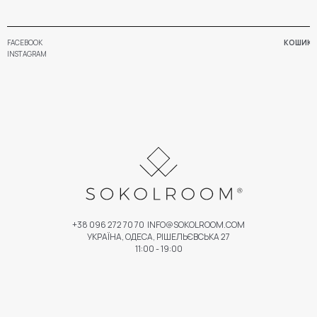
FACEBOOK
КОШИК
INSTAGRAM
+38 096 272 70 70
INFO@SOKOLROOM.COM
УКРАЇНА, ОДЕСА, РІШЕЛЬЄВСЬКА 27
11:00 - 19:00