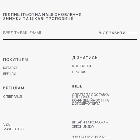
ПІДПИШІТЬСЯ НА НАШІ ОНОВЛЕННЯ,
ЗНИЖКИ ТА ЦІКАВІ ПРОПОЗИЦІЇ
ВІДПРАВИТИ
ДІЗНАТИСЬ
ПОКУПЦЯМ
КОНТАКТИ
КАТАЛОГ
ПРО НАС
БРЕНДИ
ІНШЕ
БРЕНДАМ
ОПЛАТА ТА ДОСТАВКА
СПІВПРАЦЯ
ПОЛІТИКА
КОНФІДЕЦІЙНОСТІ ТА
ДОГОВІР-ОФЕРТА
ДИЗАЙН ТА РОЗРОБКА —
VISA
GRECHUNSKYY
MASTERCARD
SOKOLROOM 2018-2026 —