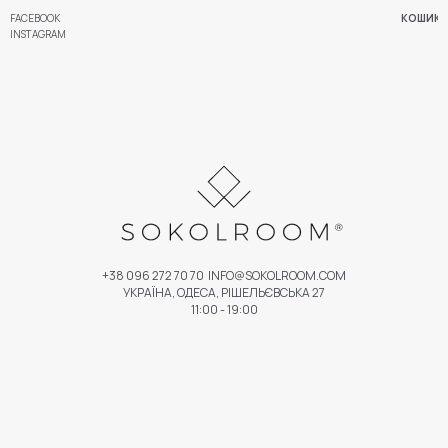
FACEBOOK
КОШИК
INSTAGRAM
+38 096 272 70 70
INFO@SOKOLROOM.COM
УКРАЇНА, ОДЕСА, РІШЕЛЬЄВСЬКА 27
11:00 - 19:00