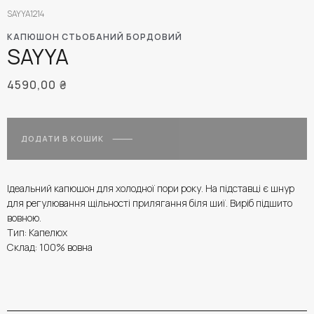
SAYYA1214
КАПЮШОН СТЬОБАНИЙ БОРДОВИЙ
SAYYA
4590,00
₴
ДОДАТИ В КОШИК
Ідеальний капюшон для холодної пори року. На підставці є шнур
для регулювання щільності прилягання біля шиї. Виріб підшито
вовною.
Тип: Капелюх
Склад: 100% вовна