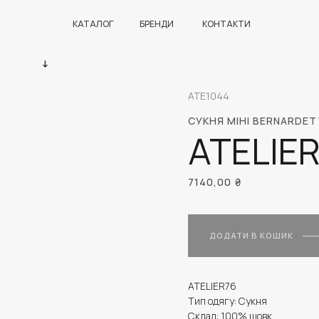
КАТАЛОГ
БРЕНДИ
КОНТАКТИ
ATE1044
СУКНЯ МІНІ BERNARDET
ATELIE
7140,00
₴
ДОДАТИ В КОШИК
ATELIER76
Тип одягу: Сукня
Склад: 100% шовк