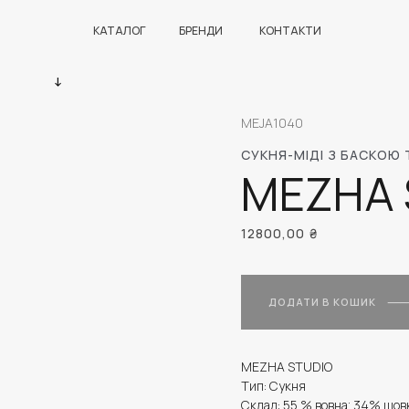
КАТАЛОГ
БРЕНДИ
КОНТАКТИ
MEJA1040
СУКНЯ-МІДІ З БАСКОЮ
MEZHA 
12800,00
₴
ДОДАТИ В КОШИК
MEZHA STUDIO
Тип: Сукня
Склад: 55 % вовна; 34% шов