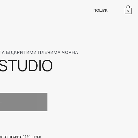
ПОШУК
0
 ТА ВІДКРИТИМИ ПЛЕЧИМА ЧОРНА
STUDIO
кова пряжа; 11% шовк