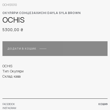
OCHIS1010
ОКУЛЯРИ СОНЦЕЗАХИСНІ DAYLA SYLA BROWN
OCHIS
5300,00
₴
ДОДАТИ В КОШИК
OCHIS
Тип: Окуляри
Склад: кава
FACEBOOK
КОШИК
INSTAGRAM