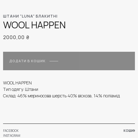
ШТАНИ "LUNA" БЛАКИТНІ
WOOL HAPPEN
2000,00
₴
ДОДАТИ В КОШИК
WOOL HAPPEN
Тип одягу: Штани
Склад: 46% мериносова шерсть 40% віскоза, 14% поліамід
FACEBOOK
КОШИК
INSTAGRAM