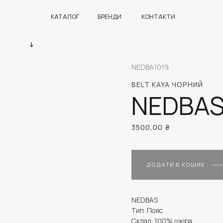
КАТАЛОГ
БРЕНДИ
КОНТАКТИ
NEDBA1019
BELT KAYA ЧОРНИЙ
NEDBA
3500,00
₴
ДОДАТИ В КОШИК
NEDBAS
Тип: Пояс
Склад: 100% шкіра