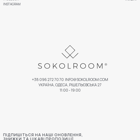
INSTAGRAM
+38 096 272 70 70
INFO@SOKOLROOM.COM
УКРАЇНА, ОДЕСА, РІШЕЛЬЄВСЬКА 27
11:00 - 19:00
ПІДПИШІТЬСЯ НА НАШІ ОНОВЛЕННЯ,
ЗНИЖКИ ТА ЦІКАВІ ПРОПОЗИЦІЇ