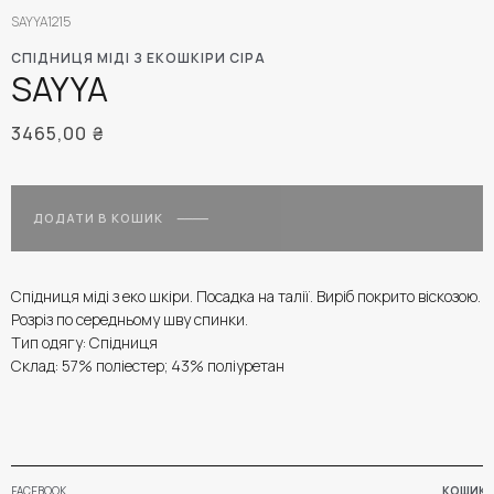
SAYYA1215
СПІДНИЦЯ МІДІ З ЕКОШКІРИ СІРА
SAYYA
3465,00
₴
ДОДАТИ В КОШИК
Спідниця міді з еко шкіри. Посадка на талії. Виріб покрито віскозою.
Розріз по середньому шву спинки.
Тип одягу: Спідниця
Склад: 57% поліестер; 43% поліуретан
FACEBOOK
КОШИК