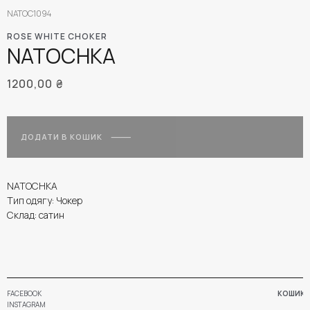
NATOC1094
ROSE WHITE CHOKER
NATOCHKA
1200,00
₴
ДОДАТИ В КОШИК
NATOCHKA
Тип одягу: Чокер
Склад: сатин
FACEBOOK
КОШИК
INSTAGRAM