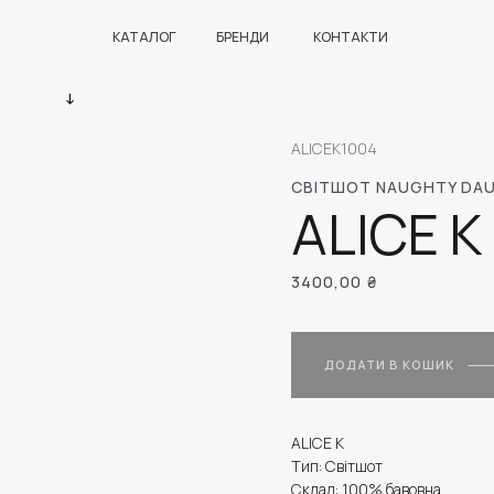
КАТАЛОГ
БРЕНДИ
КОНТАКТИ
ALICEK1004
СВІТШОТ NAUGHTY DA
ALICE K
3400,00
₴
ДОДАТИ В КОШИК
ALICE K
Тип: Світшот
Склад: 100% бавовна