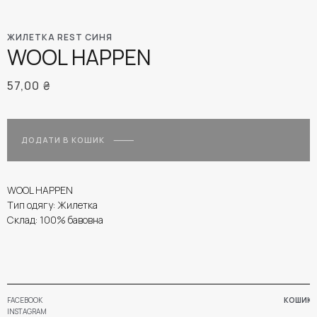
ЖИЛЕТКА REST СИНЯ
WOOL HAPPEN
57,00
₴
ДОДАТИ В КОШИК
WOOL HAPPEN
Тип одягу: Жилетка
Склад: 100% бавовна
FACEBOOK
КОШИК
INSTAGRAM