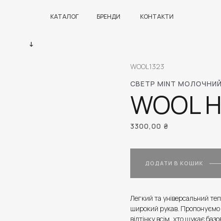
КАТАЛОГ
БРЕНДИ
КОНТАКТИ
WOOL1323
СВЕТР MINT МОЛОЧНИ
WOOL 
3300,00
₴
ДОДАТИ В КОШИК
Легкий та універсальний теп
широкий рукав. Пропонуємо 
відтінку всім, хто шукає базов