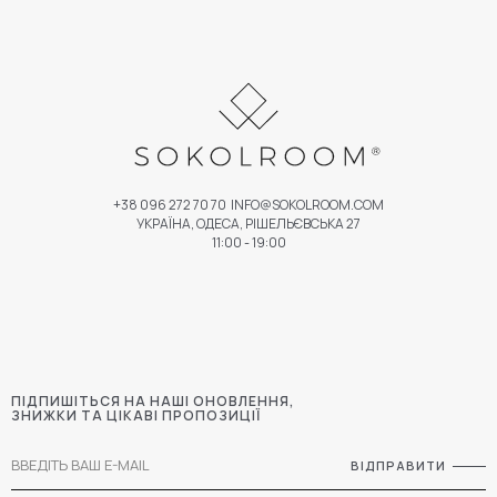
+38 096 272 70 70
INFO@SOKOLROOM.COM
УКРАЇНА, ОДЕСА, РІШЕЛЬЄВСЬКА 27
11:00 - 19:00
ПІДПИШІТЬСЯ НА НАШІ ОНОВЛЕННЯ,
ЗНИЖКИ ТА ЦІКАВІ ПРОПОЗИЦІЇ
ВІДПРАВИТИ