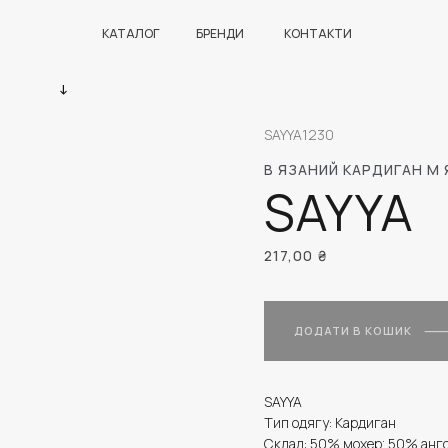
КАТАЛОГ
БРЕНДИ
КОНТАКТИ
SAYYA1230
В ЯЗАНИЙ КАРДИГАН М
SAYYA
217,00
₴
ДОДАТИ В КОШИК
SAYYA
Тип одягу: Кардиган
Склад: 50% мохер; 50% анг