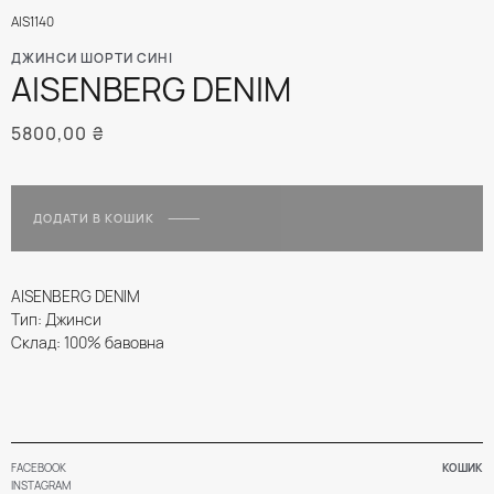
AIS1140
ДЖИНСИ ШОРТИ СИНІ
AISENBERG DENIM
5800,00
₴
ДОДАТИ В КОШИК
AISENBERG DENIM
Тип: Джинси
Склад: 100% бавовна
FACEBOOK
КОШИК
INSTAGRAM