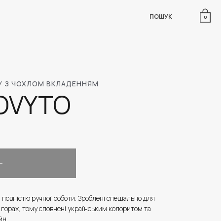
ПОШУК
0
КУ З ЧОХЛОМ ВКЛАДЕННЯМ
OVYTO
 повністю ручної роботи. Зроблені спеціально для
орах, тому сповнені українським колоритом та
йн.