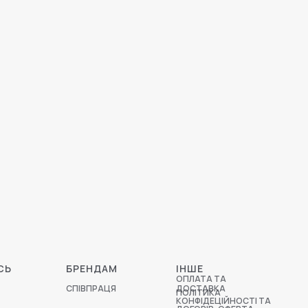
СЬ
БРЕНДАМ
ІНШЕ
ОПЛАТА ТА
СПІВПРАЦЯ
ДОСТАВКА
ПОЛІТИКА
КОНФІДЕЦІЙНОСТІ ТА