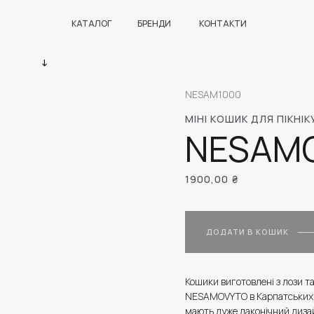
КАТАЛОГ
БРЕНДИ
КОНТАКТИ
NESAM1000
МІНІ КОШИК ДЛЯ ПІКНІ
NESAM
1900,00
₴
ДОДАТИ В КОШИК
Кошики виготовлені з лози та
NESAMOVYTO в Карпатських г
мають дуже лаконічний диза