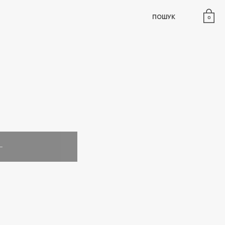
ПОШУК
0