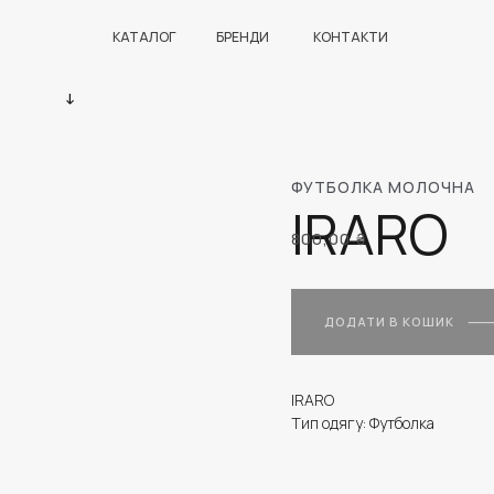
КАТАЛОГ
БРЕНДИ
КОНТАКТИ
ФУТБОЛКА МОЛОЧНА
IRARO
800,00
₴
ДОДАТИ В КОШИК
IRARO
Тип одягу: Футболка