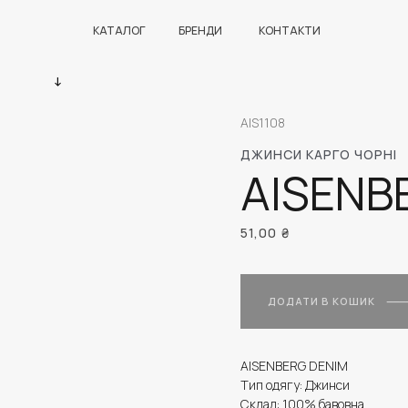
КАТАЛОГ
БРЕНДИ
КОНТАКТИ
AIS1108
ДЖИНСИ КАРГО ЧОРНІ
AISENB
51,00
₴
ДОДАТИ В КОШИК
AISENBERG DENIM
Тип одягу: Джинси
Склад: 100% бавовна